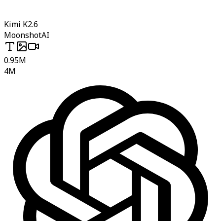
Kimi K2.6
MoonshotAI
0.95M
4M