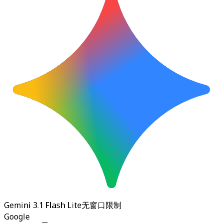
Gemini 3.1 Flash Lite
无窗口限制
Google