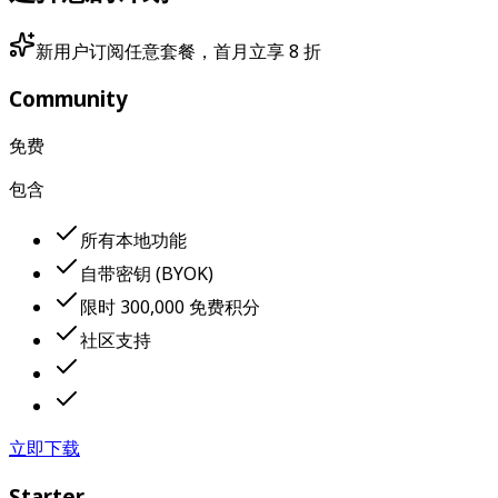
新用户订阅任意套餐，首月立享 8 折
Community
免费
包含
所有本地功能
自带密钥 (BYOK)
限时 300,000 免费积分
社区支持
立即下载
Starter