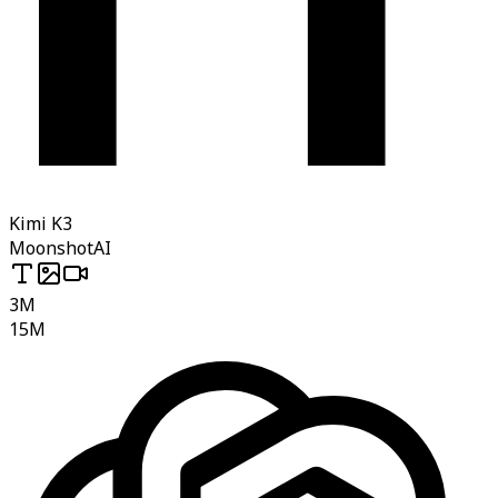
Kimi K3
MoonshotAI
3M
15M