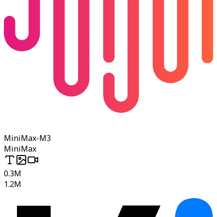
MiniMax-M3
MiniMax
0.3M
1.2M