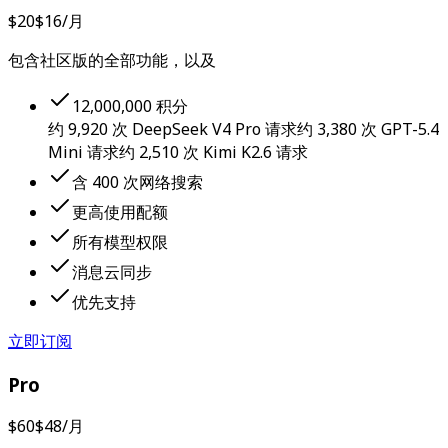
$20
$16
/月
包含社区版的全部功能，以及
12,000,000 积分
约 9,920 次 DeepSeek V4 Pro 请求
约 3,380 次 GPT-5.4
Mini 请求
约 2,510 次 Kimi K2.6 请求
含 400 次网络搜索
更高使用配额
所有模型权限
消息云同步
优先支持
立即订阅
Pro
$60
$48
/月