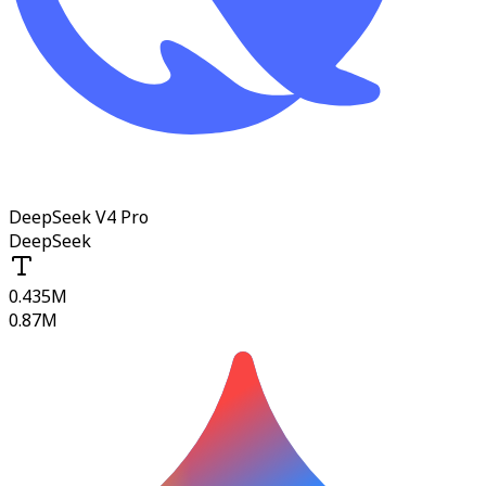
DeepSeek V4 Pro
DeepSeek
0.435M
0.87M