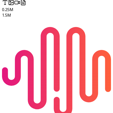
0.25M
1.5M