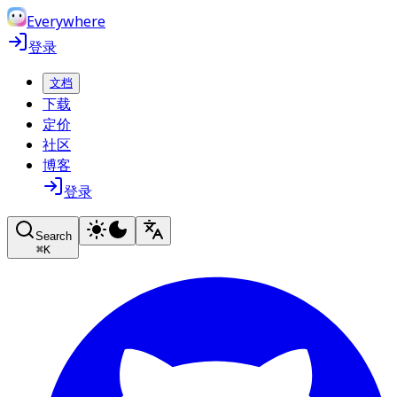
Everywhere
登录
文档
下载
定价
社区
博客
登录
Search
⌘
K