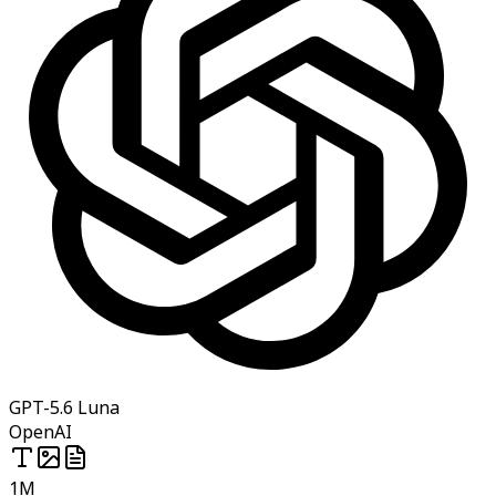
GPT-5.6 Luna
OpenAI
1M