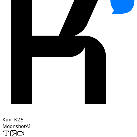
Kimi K2.5
MoonshotAI