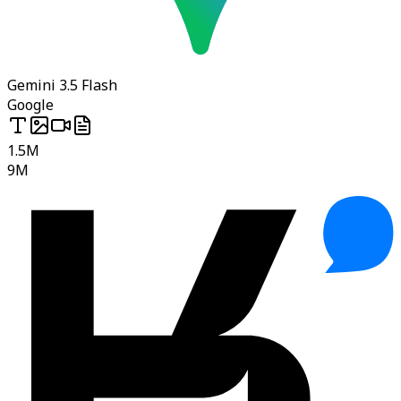
Gemini 3.5 Flash
Google
1.5M
9M